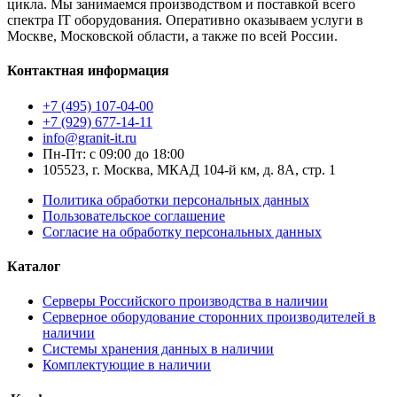
цикла. Мы занимаемся производством и поставкой всего
спектра IT оборудования. Оперативно оказываем услуги в
Москве, Московской области, а также по всей России.
Контактная информация
+7 (495) 107-04-00
+7 (929) 677-14-11
info@granit-it.ru
Пн-Пт: с 09:00 до 18:00
105523, г. Москва, МКАД 104-й км, д. 8А, стр. 1
Политика обработки персональных данных
Пользовательское соглашение
Согласие на обработку персональных данных
Каталог
Серверы Российского производства в наличии
Серверное оборудование сторонних производителей в
наличии
Системы хранения данных в наличии
Комплектующие в наличии