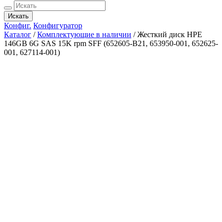
Искать
Конфиг.
Конфигуратор
Каталог
/
Комплектующие в наличии
/
Жесткий диск HPE
146GB 6G SAS 15K rpm SFF (652605-B21, 653950-001, 652625-
001, 627114-001)