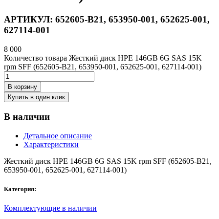
АРТИКУЛ:
652605-B21, 653950-001, 652625-001,
627114-001
8 000
Количество товара Жесткий диск HPE 146GB 6G SAS 15K
rpm SFF (652605-B21, 653950-001, 652625-001, 627114-001)
В корзину
Купить в один клик
В наличии
Детальное описание
Характеристики
Жесткий диск HPE 146GB 6G SAS 15K rpm SFF (652605-B21,
653950-001, 652625-001, 627114-001)
Категория:
Комплектующие в наличии