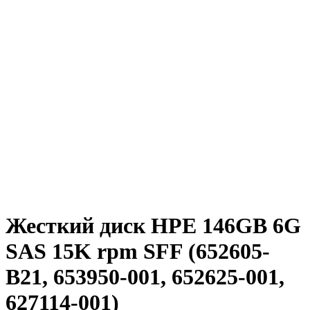
Жесткий диск HPE 146GB 6G
SAS 15K rpm SFF (652605-
B21, 653950-001, 652625-001,
627114-001)