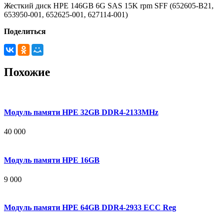
Жесткий диск HPE 146GB 6G SAS 15K rpm SFF (652605-B21,
653950-001, 652625-001, 627114-001)
Поделиться
Похожие
Модуль памяти HPE 32GB DDR4-2133MHz
40 000
Модуль памяти HPE 16GB
9 000
Модуль памяти HPE 64GB DDR4-2933 ECC Reg