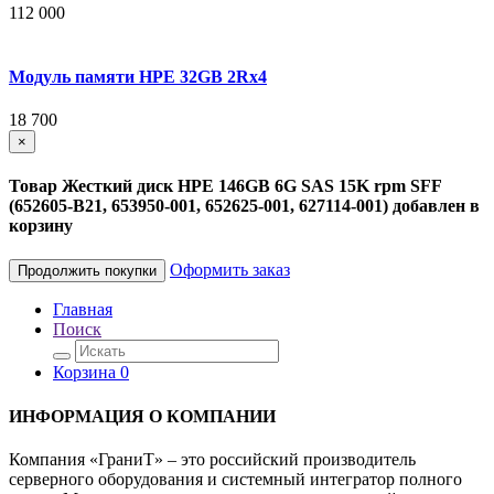
112 000
Модуль памяти HPE 32GB 2Rx4
18 700
×
Товар Жесткий диск HPE 146GB 6G SAS 15K rpm SFF
(652605-B21, 653950-001, 652625-001, 627114-001) добавлен в
корзину
Оформить заказ
Продолжить покупки
Главная
Поиск
Корзина
0
ИНФОРМАЦИЯ О КОМПАНИИ
Компания «ГраниТ» – это российский производитель
серверного оборудования и системный интегратор полного