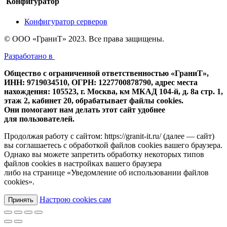
Конфигуратор
Конфигуратор серверов
© ООО «ГраниТ» 2023. Все права защищены.
Разработано в
Общество с ограниченной ответственностью «ГраниТ»,
ИНН: 9719034510, ОГРН: 1227700878790, адрес места
нахождения: 105523, г. Москва, км МКАД 104-й, д. 8а стр. 1,
этаж 2, кабинет 20, обрабатывает файлы cookies.
Они помогают нам делать этот сайт удобнее
для пользователей.
Продолжая работу с сайтом: https://granit-it.ru/ (далее — сайт)
вы соглашаетесь с обработкой файлов cookies вашего браузера.
Однако вы можете запретить обработку некоторых типов
файлов cookies в настройках вашего браузера
либо на странице «Уведомление об использовании файлов
cookies».
Настрою cookies сам
Принять