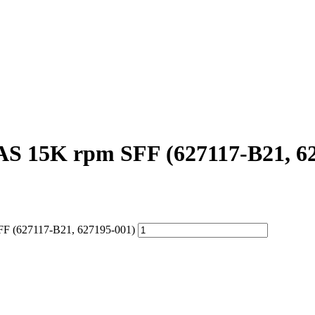
S 15K rpm SFF (627117-B21, 62
F (627117-B21, 627195-001)