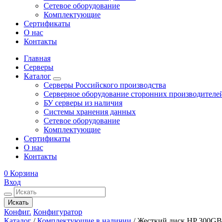
Сетевое оборудование
Комплектующие
Сертификаты
О нас
Контакты
Главная
Серверы
Каталог
Серверы Российского производства
Серверное оборудование сторонних производителе
БУ серверы из наличия
Системы хранения данных
Сетевое оборудование
Комплектующие
Сертификаты
О нас
Контакты
0
Корзина
Вход
Искать
Конфиг.
Конфигуратор
Каталог
/
Комплектующие в наличии
/
Жесткий диск HP 300GB 