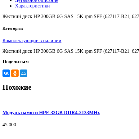
Детальное описание
Характеристики
Жесткий диск HP 300GB 6G SAS 15K rpm SFF (627117-B21, 627
Категория:
Комплектующие в наличии
Жесткий диск HP 300GB 6G SAS 15K rpm SFF (627117-B21, 627
Поделиться
Похожие
Модуль памяти HPE 32GB DDR4-2133MHz
45 000