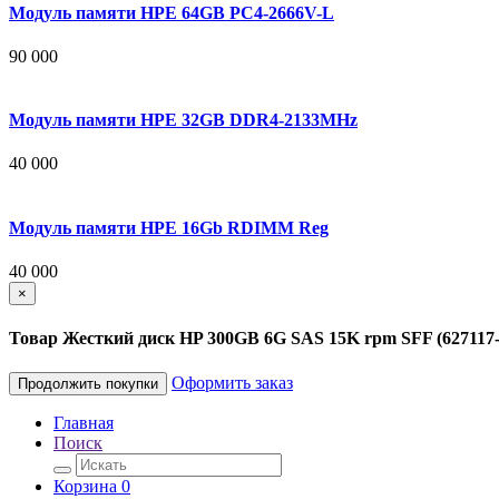
Модуль памяти HPE 64GB PC4-2666V-L
90 000
Модуль памяти HPE 32GB DDR4-2133MHz
40 000
Модуль памяти HPE 16Gb RDIMM Reg
40 000
×
Товар Жесткий диск HP 300GB 6G SAS 15K rpm SFF (627117-B
Оформить заказ
Продолжить покупки
Главная
Поиск
Корзина
0