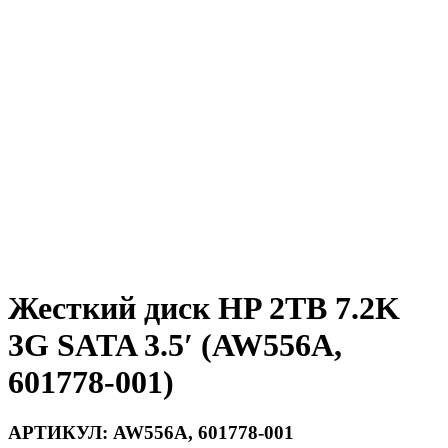
Жесткий диск HP 2TB 7.2K
3G SATA 3.5′ (AW556A,
601778-001)
АРТИКУЛ:
AW556A, 601778-001