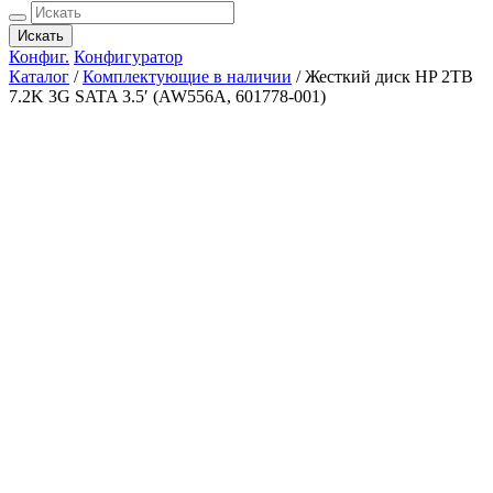
Искать
Конфиг.
Конфигуратор
Каталог
/
Комплектующие в наличии
/
Жесткий диск HP 2TB
7.2K 3G SATA 3.5′ (AW556A, 601778-001)