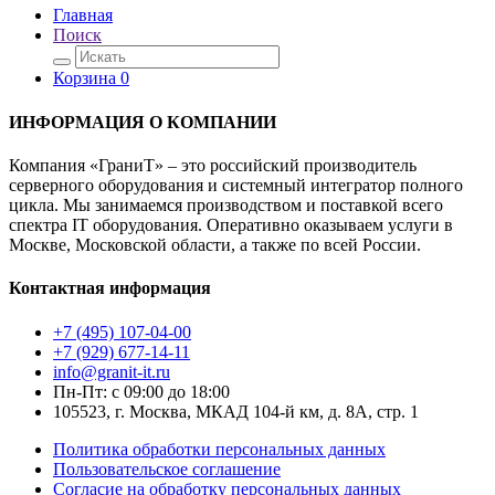
Главная
Поиск
Корзина
0
ИНФОРМАЦИЯ О КОМПАНИИ
Компания «ГраниТ» – это российский производитель
серверного оборудования и системный интегратор полного
цикла. Мы занимаемся производством и поставкой всего
спектра IT оборудования. Оперативно оказываем услуги в
Москве, Московской области, а также по всей России.
Контактная информация
+7 (495) 107-04-00
+7 (929) 677-14-11
info@granit-it.ru
Пн-Пт: с 09:00 до 18:00
105523, г. Москва, МКАД 104-й км, д. 8А, стр. 1
Политика обработки персональных данных
Пользовательское соглашение
Согласие на обработку персональных данных