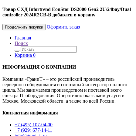
Товар СХД Infortrend EonStor DS2000 Gen2 2U/24bay/Dual
controller 2024R2CB-B добавлен в корзину
Оформить заказ
Продолжить покупки
Главная
Поиск
Корзина
0
ИНФОРМАЦИЯ О КОМПАНИИ
Компания «ГраниТ» – это российский производитель
серверного оборудования и системный интегратор полного
цикла. Мы занимаемся производством и поставкой всего
спектра IT оборудования. Оперативно оказываем услуги в
Москве, Московской области, а также по всей России.
Контактная информация
+7 (495) 107-04-00
+7 (929) 677-14-11
info@granit-it.ru