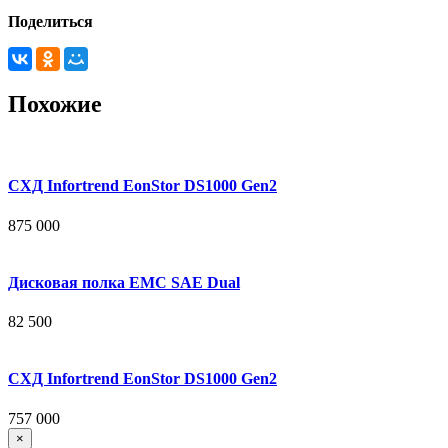
Поделиться
Похожие
СХД Infortrend EonStor DS1000 Gen2
875 000
Дисковая полка EMC SAE Dual
82 500
СХД Infortrend EonStor DS1000 Gen2
757 000
×