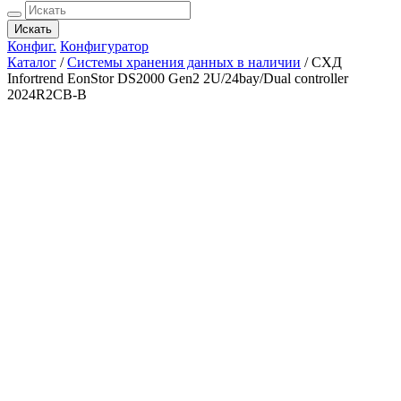
Искать
Конфиг.
Конфигуратор
Каталог
/
Системы хранения данных в наличии
/
СХД
Infortrend EonStor DS2000 Gen2 2U/24bay/Dual controller
2024R2CB-B