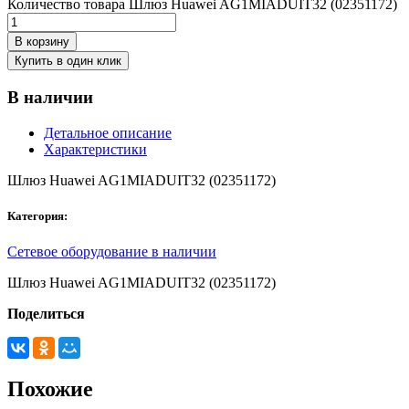
Количество товара Шлюз Huawei AG1MIADUIT32 (02351172)
В корзину
Купить в один клик
В наличии
Детальное описание
Характеристики
Шлюз Huawei AG1MIADUIT32 (02351172)
Категория:
Сетевое оборудование в наличии
Шлюз Huawei AG1MIADUIT32 (02351172)
Поделиться
Похожие