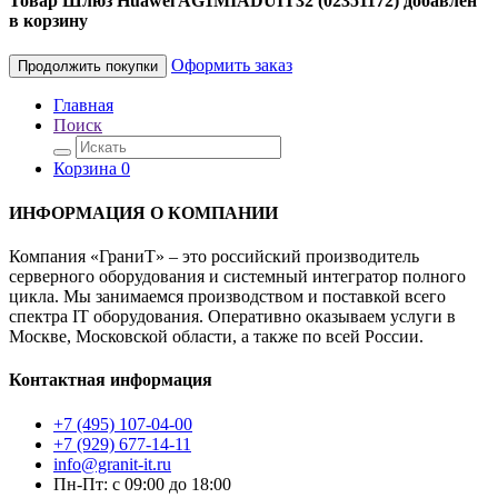
Товар Шлюз Huawei AG1MIADUIT32 (02351172) добавлен
в корзину
Оформить заказ
Продолжить покупки
Главная
Поиск
Корзина
0
ИНФОРМАЦИЯ О КОМПАНИИ
Компания «ГраниТ» – это российский производитель
серверного оборудования и системный интегратор полного
цикла. Мы занимаемся производством и поставкой всего
спектра IT оборудования. Оперативно оказываем услуги в
Москве, Московской области, а также по всей России.
Контактная информация
+7 (495) 107-04-00
+7 (929) 677-14-11
info@granit-it.ru
Пн-Пт: с 09:00 до 18:00