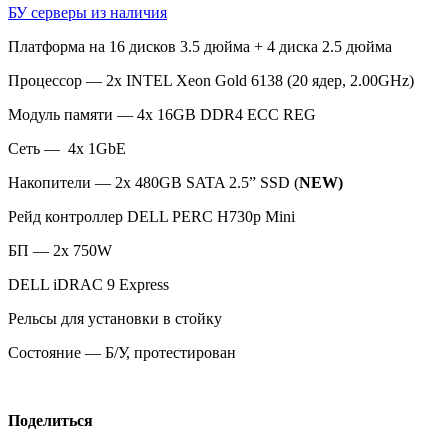
БУ серверы из наличия
Платформа на 16 дисков 3.5 дюйма + 4 диска 2.5 дюйма
Процессор — 2x INTEL Xeon Gold 6138 (20 ядер, 2.00GHz)
Модуль памяти — 4х 16GB DDR4 ECC REG
Сеть — 4х 1GbE
Накопители — 2x 480GB SATA 2.5” SSD (
NEW)
Рейд контроллер DELL PERC H730p Mini
БП — 2x 750W
DELL iDRAC 9 Express
Рельсы для установки в стойку
Состояние — Б/У, протестирован
Поделиться