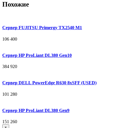
Похожие
Сервер FUJITSU Primergy TX2540 M1
106 400
Сервер HP ProLiant DL380 Gen10
384 920
Сервер DELL PowerEdge R630 8xSFF (USED)
101 280
Сервер HP ProLiant DL380 Gen9
151 260
×