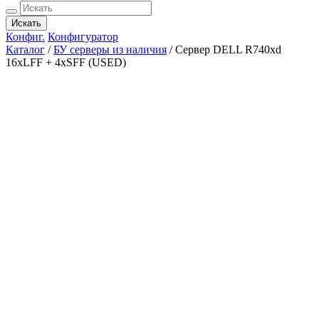
Искать
Конфиг.
Конфигуратор
Каталог
/
БУ серверы из наличия
/
Сервер DELL R740xd
16xLFF + 4xSFF (USED)