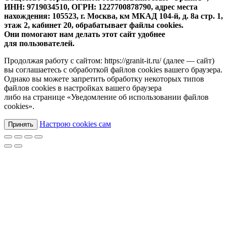
ИНН: 9719034510, ОГРН: 1227700878790, адрес места
нахождения: 105523, г. Москва, км МКАД 104-й, д. 8а стр. 1,
этаж 2, кабинет 20, обрабатывает файлы cookies.
Они помогают нам делать этот сайт удобнее
для пользователей.
Продолжая работу с сайтом: https://granit-it.ru/ (далее — сайт)
вы соглашаетесь с обработкой файлов cookies вашего браузера.
Однако вы можете запретить обработку некоторых типов
файлов cookies в настройках вашего браузера
либо на странице «Уведомление об использовании файлов
cookies».
Настрою cookies сам
Принять