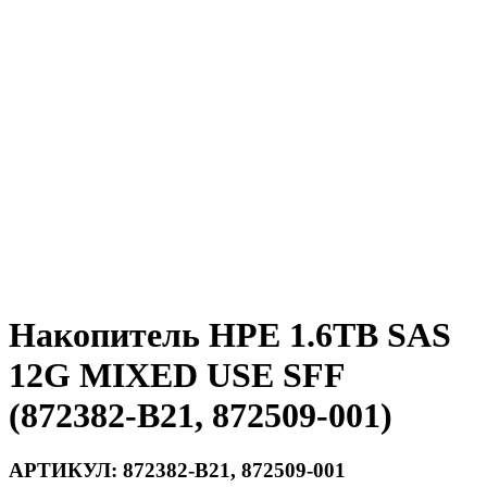
Накопитель HPE 1.6TB SAS
12G MIXED USE SFF
(872382-B21, 872509-001)
АРТИКУЛ:
872382-B21, 872509-001