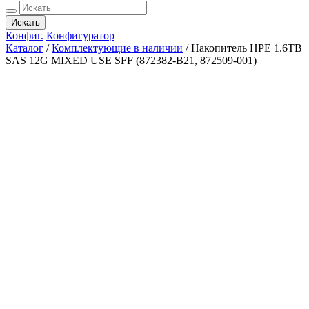
Искать
Конфиг.
Конфигуратор
Каталог
/
Комплектующие в наличии
/
Накопитель HPE 1.6TB
SAS 12G MIXED USE SFF (872382-B21, 872509-001)