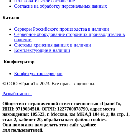
Пользовательское соглашение
Согласие на обработку персональных данных
Каталог
Серверы Российского производства в наличии
Серверное оборудование сторонних производителей в
наличии
Системы хранения данных в наличии
Комплектующие в наличии
Конфигуратор
Конфигуратор серверов
© ООО «ГраниТ» 2023. Все права защищены.
Разработано в
Общество с ограниченной ответственностью «ГраниТ»,
ИНН: 9719034510, ОГРН: 1227700878790, адрес места
нахождения: 105523, г. Москва, км МКАД 104-й, д. 8а стр. 1,
этаж 2, кабинет 20, обрабатывает файлы cookies.
Они помогают нам делать этот сайт удобнее
для пользователей.