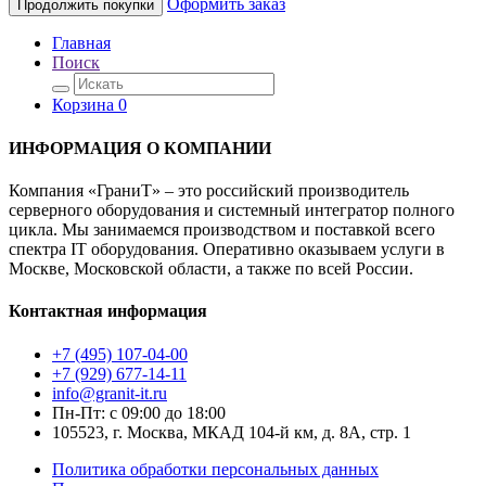
Оформить заказ
Продолжить покупки
Главная
Поиск
Корзина
0
ИНФОРМАЦИЯ О КОМПАНИИ
Компания «ГраниТ» – это российский производитель
серверного оборудования и системный интегратор полного
цикла. Мы занимаемся производством и поставкой всего
спектра IT оборудования. Оперативно оказываем услуги в
Москве, Московской области, а также по всей России.
Контактная информация
+7 (495) 107-04-00
+7 (929) 677-14-11
info@granit-it.ru
Пн-Пт: с 09:00 до 18:00
105523, г. Москва, МКАД 104-й км, д. 8А, стр. 1
Политика обработки персональных данных