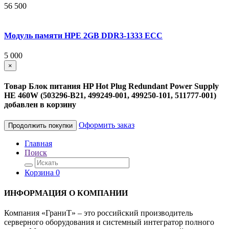
56 500
Модуль памяти HPE 2GB DDR3-1333 ECC
5 000
×
Товар Блок питания HP Hot Plug Redundant Power Supply
HE 460W (503296-B21, 499249-001, 499250-101, 511777-001)
добавлен в корзину
Оформить заказ
Продолжить покупки
Главная
Поиск
Корзина
0
ИНФОРМАЦИЯ О КОМПАНИИ
Компания «ГраниТ» – это российский производитель
серверного оборудования и системный интегратор полного