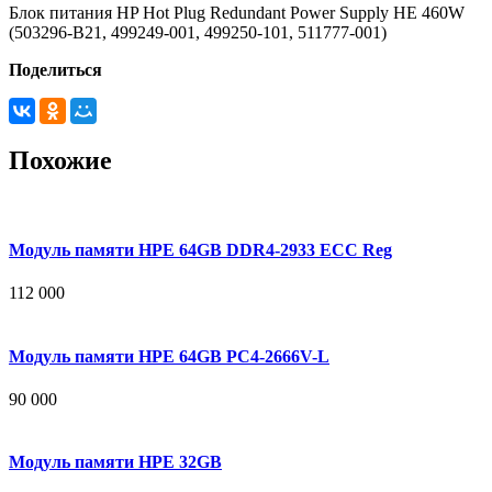
Блок питания HP Hot Plug Redundant Power Supply HE 460W
(503296-B21, 499249-001, 499250-101, 511777-001)
Поделиться
Похожие
Модуль памяти HPE 64GB DDR4-2933 ECC Reg
112 000
Модуль памяти HPE 64GB PC4-2666V-L
90 000
Модуль памяти HPE 32GB