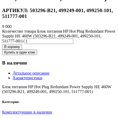
АРТИКУЛ:
503296-B21, 499249-001, 499250-101,
511777-001
9 000
Количество товара Блок питания HP Hot Plug Redundant Power
Supply HE 460W (503296-B21, 499249-001, 499250-101,
511777-001)
В корзину
Купить в один клик
В наличии
Детальное описание
Характеристики
Блок питания HP Hot Plug Redundant Power Supply HE 460W
(503296-B21, 499249-001, 499250-101, 511777-001)
Категория:
Комплектующие в наличии