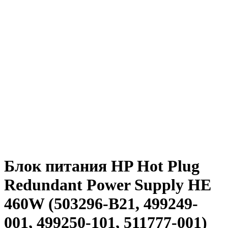
Блок питания HP Hot Plug
Redundant Power Supply HE
460W (503296-B21, 499249-
001, 499250-101, 511777-001)