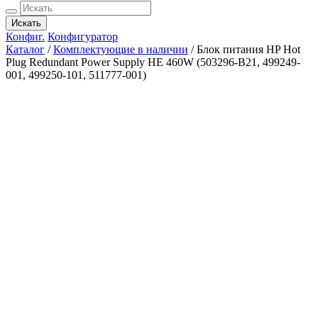
Искать
Конфиг.
Конфигуратор
Каталог
/
Комплектующие в наличии
/
Блок питания HP Hot
Plug Redundant Power Supply HE 460W (503296-B21, 499249-
001, 499250-101, 511777-001)