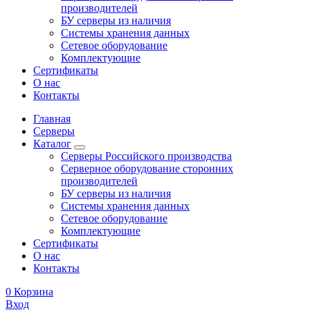
производителей
БУ серверы из наличия
Системы хранения данных
Сетевое оборудование
Комплектующие
Сертификаты
О нас
Контакты
Главная
Серверы
Каталог
Серверы Российского производства
Серверное оборудование сторонних
производителей
БУ серверы из наличия
Системы хранения данных
Сетевое оборудование
Комплектующие
Сертификаты
О нас
Контакты
0
Корзина
Вход